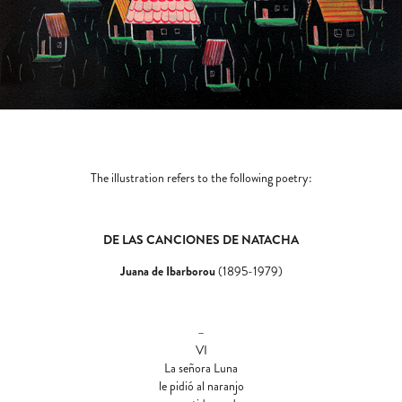
The illustration refers to the following poetry:
DE LAS CANCIONES DE NATACHA
Juana de Ibarborou
(1895-1979)
–
VI
La señora Luna
le pidió al naranjo