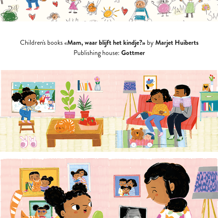
Mam, waar blijft het kindje?»
Marjet Huiberts
Children's books «
by
Gottmer
Publishing house: