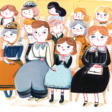
EMMELINE PANKHURST
2017